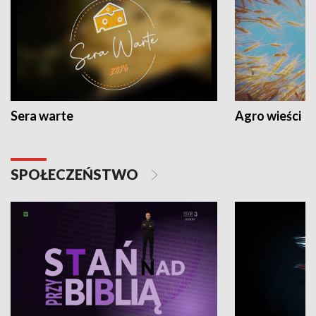
Sera warte
Agro wieści
SPOŁECZEŃSTWO