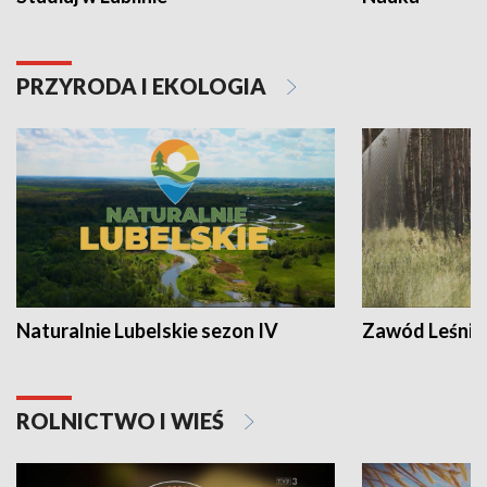
PRZYRODA I EKOLOGIA
Naturalnie Lubelskie sezon IV
Zawód Leśnik
ROLNICTWO I WIEŚ