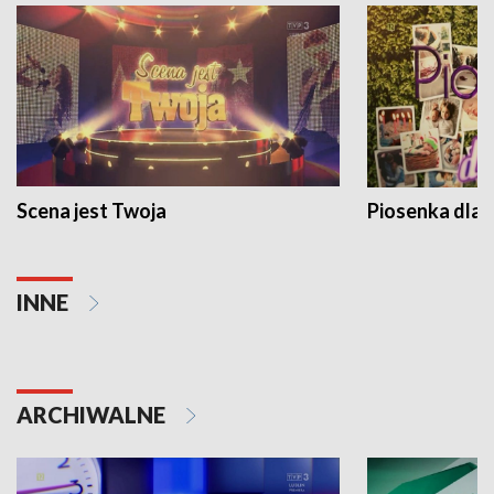
Scena jest Twoja
Piosenka dla 
INNE
ARCHIWALNE