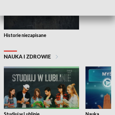
Historie niezapisane
NAUKA I ZDROWIE
Studiuj w Lublinie
Nauka