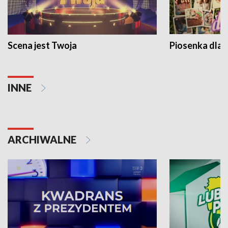
Scena jest Twoja
Piosenka dla 
INNE
ARCHIWALNE