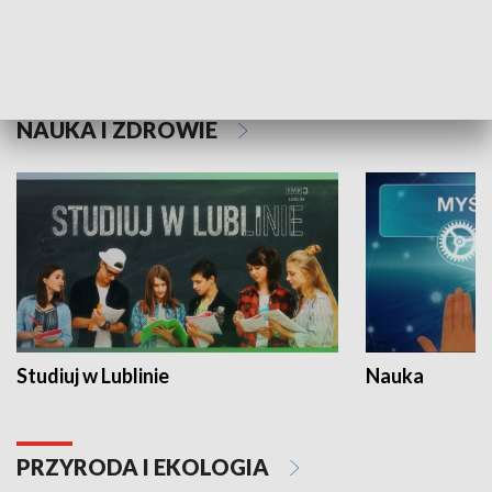
Historie niezapisane
NAUKA I ZDROWIE
Studiuj w Lublinie
Nauka
PRZYRODA I EKOLOGIA