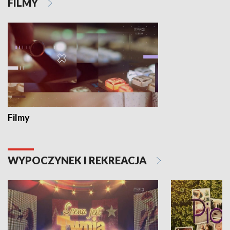
FILMY
Filmy
WYPOCZYNEK I REKREACJA