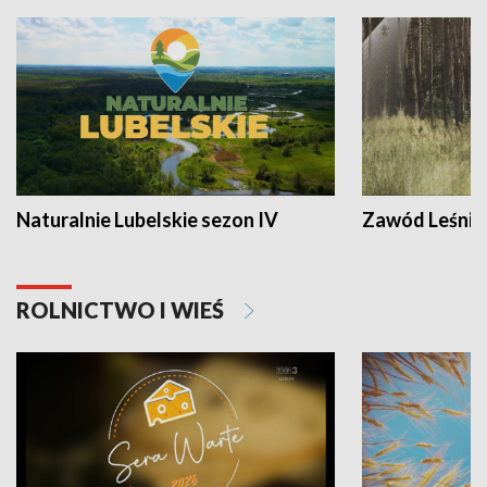
Naturalnie Lubelskie sezon IV
Zawód Leśnik
ROLNICTWO I WIEŚ