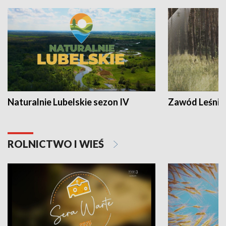
Naturalnie Lubelskie sezon IV
Zawód Leśnik
ROLNICTWO I WIEŚ