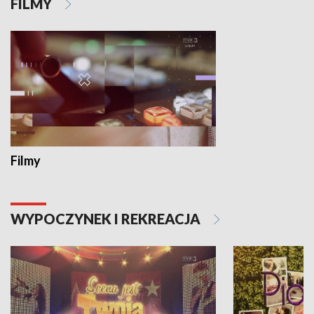
FILMY
Filmy
WYPOCZYNEK I REKREACJA