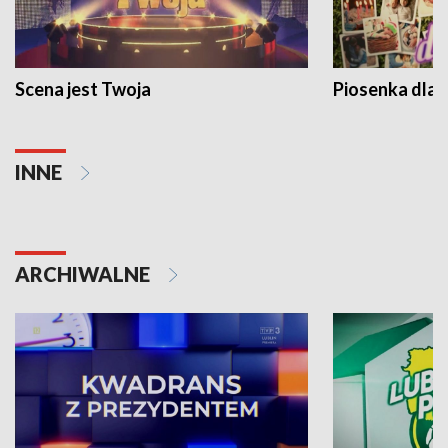
Scena jest Twoja
Piosenka dla 
INNE
ARCHIWALNE