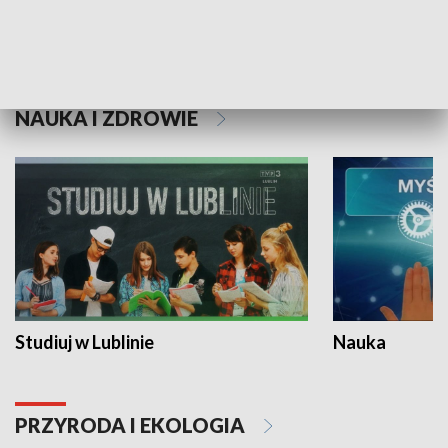
Historie niezapisane
NAUKA I ZDROWIE
Studiuj w Lublinie
Nauka
PRZYRODA I EKOLOGIA