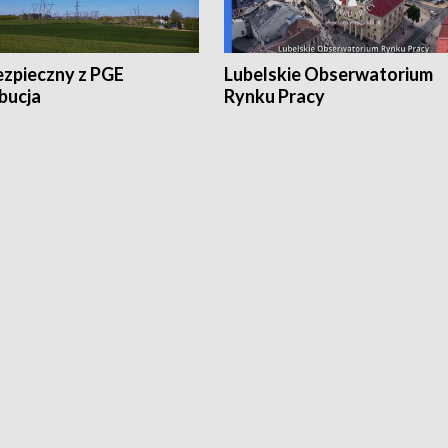
ezpieczny z PGE
Lubelskie Obserwatorium
bucja
Rynku Pracy