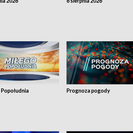
nia 2026
6 sierpnia 2026
 Popołudnia
Prognoza pogody