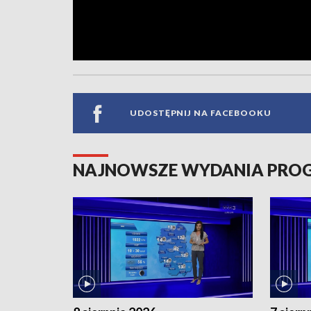
UDOSTĘPNIJ NA FACEBOOKU
NAJNOWSZE WYDANIA PR