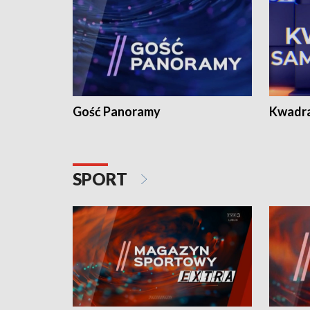
Gość Panoramy
Kwadr
SPORT