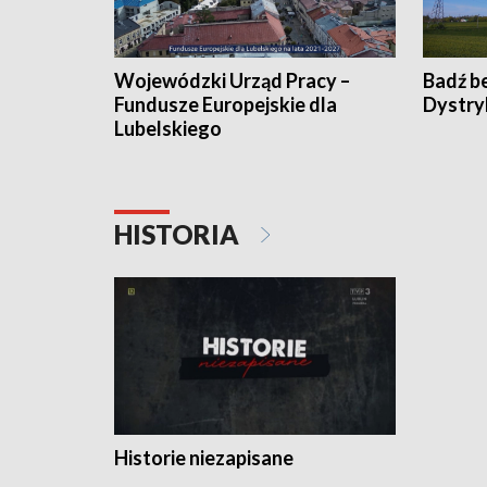
Wojewódzki Urząd Pracy –
Badź b
Fundusze Europejskie dla
Dystry
Lubelskiego
HISTORIA
Historie niezapisane