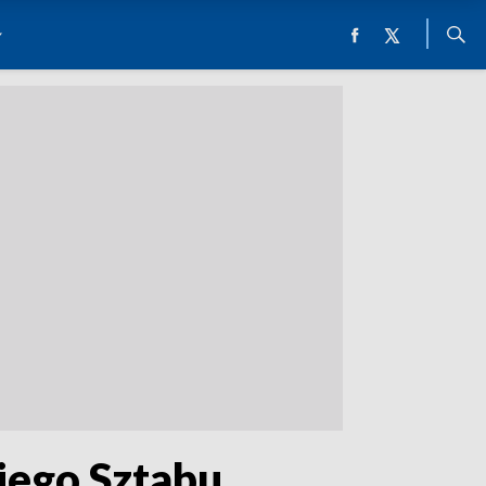
iego Sztabu