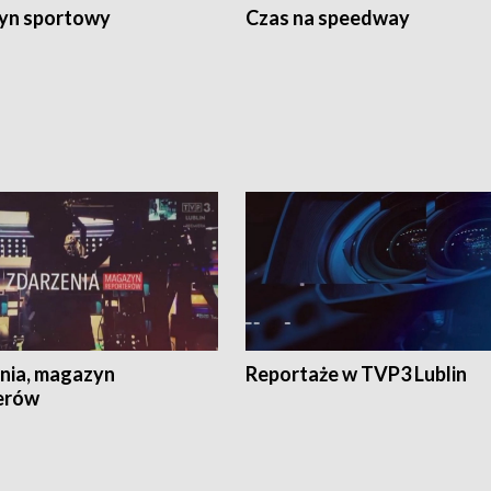
yn sportowy
Czas na speedway
nia, magazyn
Reportaże w TVP3 Lublin
erów