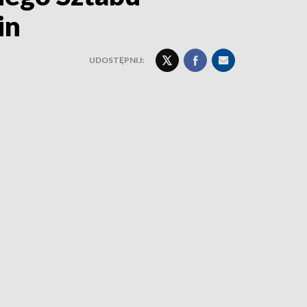
in
UDOSTĘPNIJ: