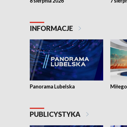
8 sierpnia 2026
7 sierp
INFORMACJE
Panorama Lubelska
Miłego
PUBLICYSTYKA