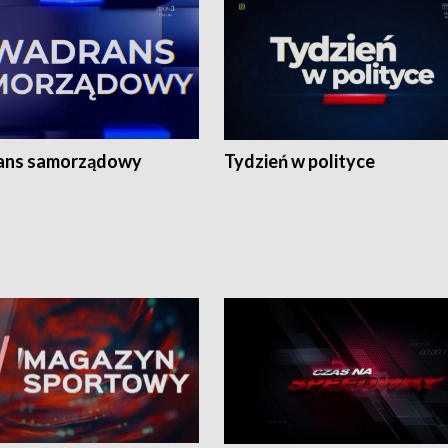
ans samorządowy
Tydzień w polityce