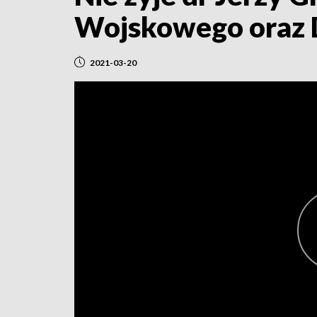
Wojskowego oraz 
2021-03-20