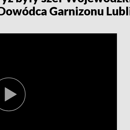
Dowódca Garnizonu Lubl