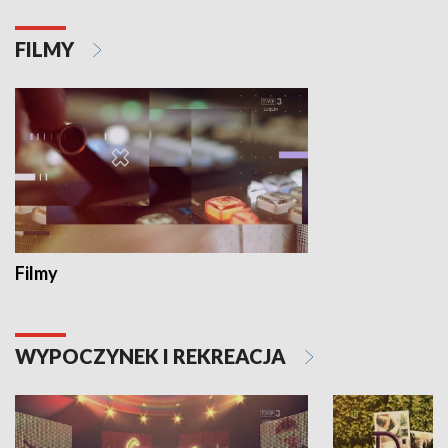
FILMY
Filmy
WYPOCZYNEK I REKREACJA