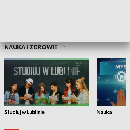
Historie niezapisane
NAUKA I ZDROWIE
Studiuj w Lublinie
Nauka