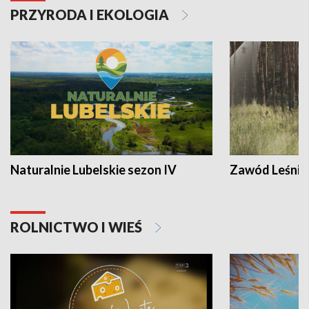
PRZYRODA I EKOLOGIA
Naturalnie Lubelskie sezon IV
Zawód Leśnik
ROLNICTWO I WIEŚ