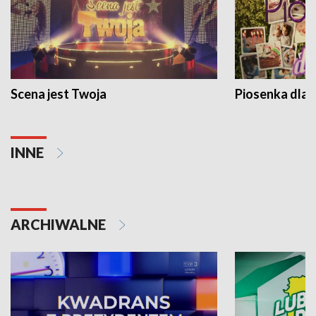
Scena jest Twoja
Piosenka dla 
INNE
ARCHIWALNE