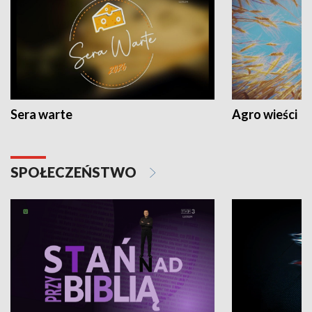
Sera warte
Agro wieści
SPOŁECZEŃSTWO