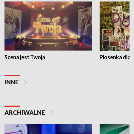
Scena jest Twoja
Piosenka dla 
INNE
ARCHIWALNE