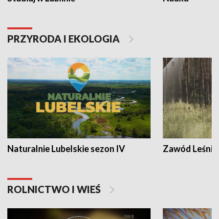
PRZYRODA I EKOLOGIA
Naturalnie Lubelskie sezon IV
Zawód Leśnik
ROLNICTWO I WIEŚ