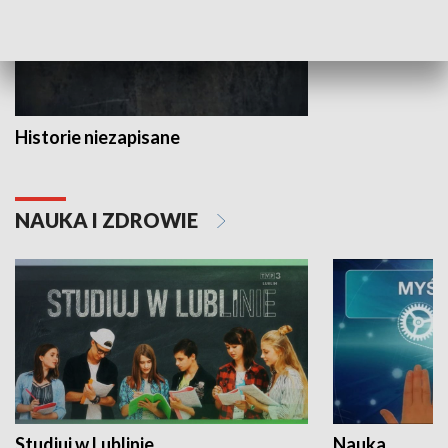
Historie niezapisane
NAUKA I ZDROWIE
Studiuj w Lublinie
Nauka