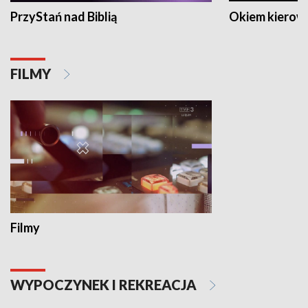
PrzyStań nad Biblią
Okiem kierow
FILMY
Filmy
WYPOCZYNEK I REKREACJA