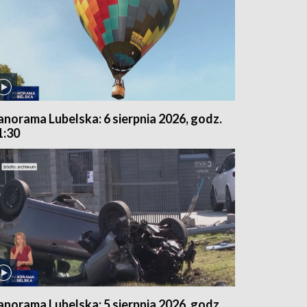
anorama Lubelska: 6 sierpnia 2026, godz.
1:30
anorama Lubelska: 5 sierpnia 2026, godz.