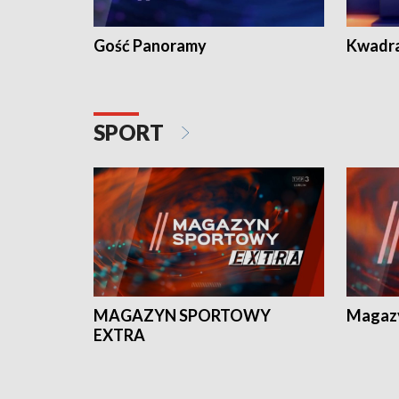
Gość Panoramy
Kwadr
SPORT
MAGAZYN SPORTOWY
Magaz
EXTRA