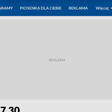
GRAMY
PIOSENKA DLA CIEBIE
REKLAMA
Więcej
17.30