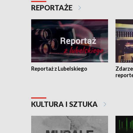
REPORTAŻE
Reportaż z Lubelskiego
Zdarze
report
KULTURA I SZTUKA