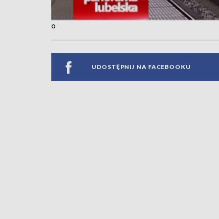
o
UDOSTĘPNIJ NA FACEBOOKU