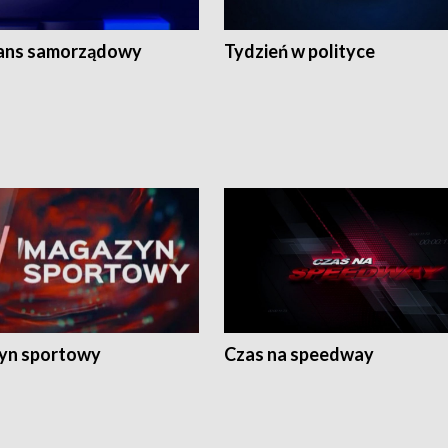
ans samorządowy
Tydzień w polityce
yn sportowy
Czas na speedway