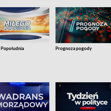
 Popołudnia
Prognoza pogody