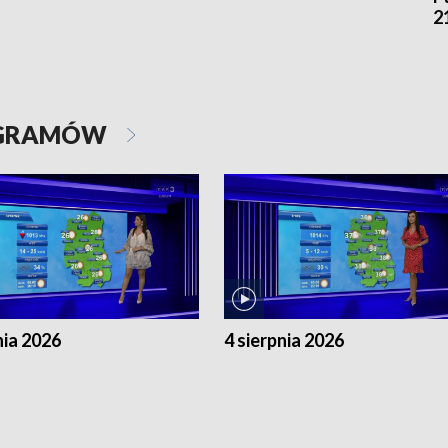
2
OGRAMÓW
nia 2026
4 sierpnia 2026