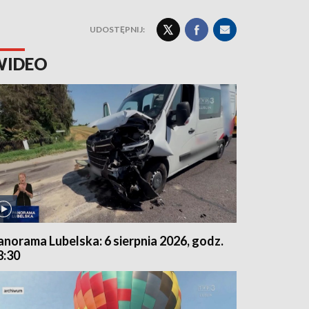
UDOSTĘPNIJ:
WIDEO
anorama Lubelska: 6 sierpnia 2026, godz.
8:30