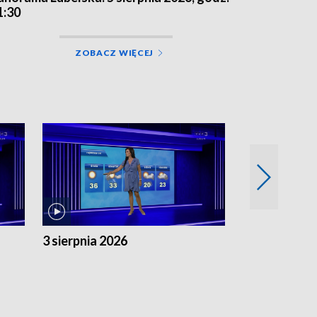
1:30
ZOBACZ WIĘCEJ
3 sierpnia 2026
2 sierpnia 20