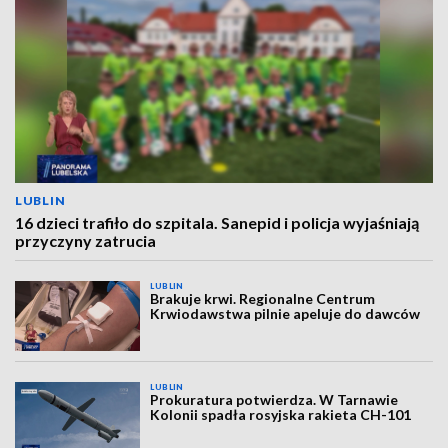
LUBLIN
16 dzieci trafiło do szpitala. Sanepid i policja wyjaśniają
przyczyny zatrucia
LUBLIN
Brakuje krwi. Regionalne Centrum
Krwiodawstwa pilnie apeluje do dawców
LUBLIN
Prokuratura potwierdza. W Tarnawie
Kolonii spadła rosyjska rakieta CH-101