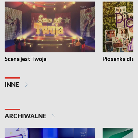
Scena jest Twoja
Piosenka dla 
INNE
ARCHIWALNE