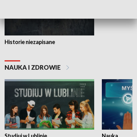
Historie niezapisane
NAUKA I ZDROWIE
Studiuj w Lublinie
Nauka