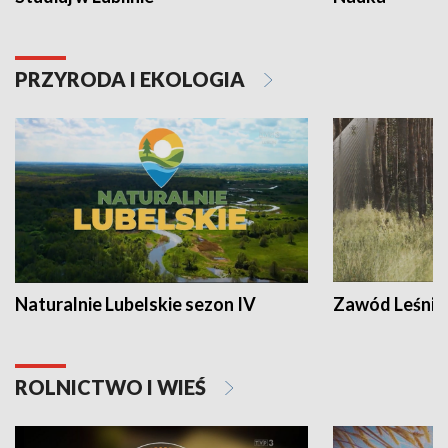
PRZYRODA I EKOLOGIA
Naturalnie Lubelskie sezon IV
Zawód Leśnik
ROLNICTWO I WIEŚ