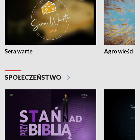
Sera warte
Agro wieści
SPOŁECZEŃSTWO