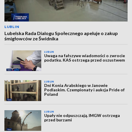
LUBLIN
Lubelska Rada Dialogu Społecznego apeluje o zakup
śmigłowców ze Świdnika
LUBLIN
Uwaga na fałszywe wiadomości o zwrocie
podatku. KAS ostrzega przed oszustwem
LUBLIN
Dni Konia Arabskiego w Janowie
Podlaskim. Czempionaty i aukcja Pride of
Poland
LUBLIN
Upały nie odpuszczają. IMGW ostrzega
przed burzami