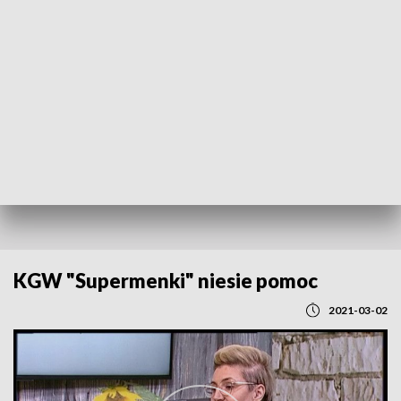
POWRÓT DO
LUBLIN
TVP REGIONY
KGW "Supermenki" niesie pomoc
2021-03-02