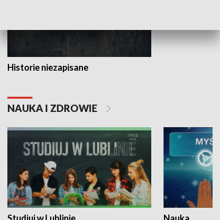
Historie niezapisane
NAUKA I ZDROWIE
Studiuj w Lublinie
Nauka