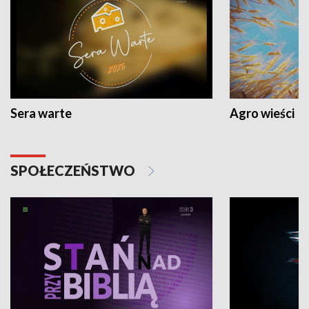
Sera warte
Agro wieści
SPOŁECZEŃSTWO