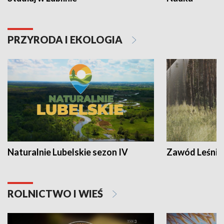
PRZYRODA I EKOLOGIA
Naturalnie Lubelskie sezon IV
Zawód Leśnik
ROLNICTWO I WIEŚ