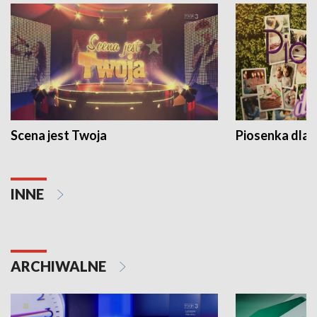
Scena jest Twoja
Piosenka dla 
INNE
ARCHIWALNE