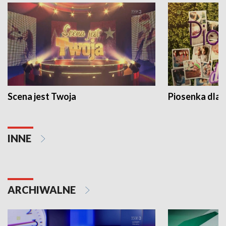
Scena jest Twoja
Piosenka dla 
INNE
ARCHIWALNE