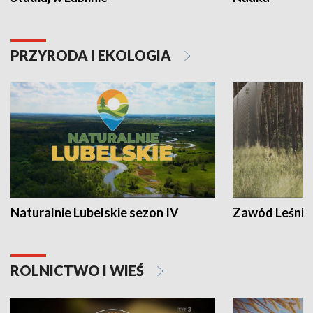
PRZYRODA I EKOLOGIA
Naturalnie Lubelskie sezon IV
Zawód Leśnik
ROLNICTWO I WIEŚ