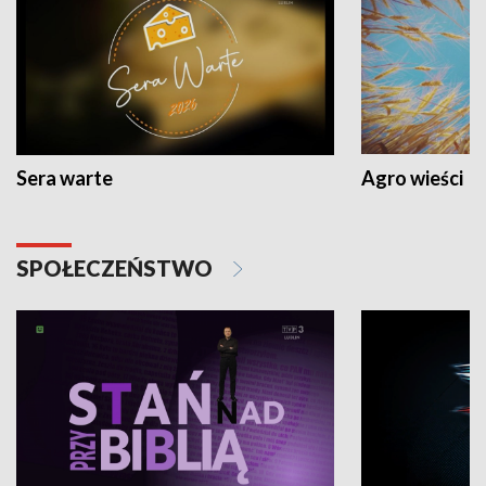
Sera warte
Agro wieści
SPOŁECZEŃSTWO