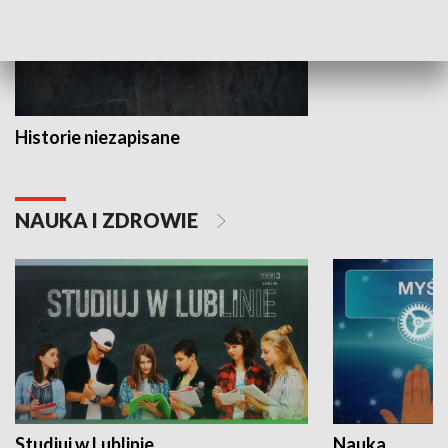
Historie niezapisane
NAUKA I ZDROWIE
Studiuj w Lublinie
Nauka