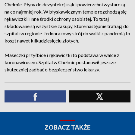
Chełmie. Płyny do dezynfekcji rąk i powierzchni wystarczą
na co najmniej rok. W błyskawicznym tempie rozchodzą się
rękawiczki i inne środki ochrony osobistej. To tutaj
składowane są wszystkie zakupy, które następnie trafiają do
szpitali w regionie. Jednorazowy strój do walki z pandemią to
koszt nawet kilkudziesięciu złotych.
Maseczki przyłbice i rękawiczki to podstawa w walce z
koronawirusem. Szpital w Chełmie postanowił jeszcze
skuteczniej zadbać o bezpieczeństwo lekarzy.
ZOBACZ TAKŻE