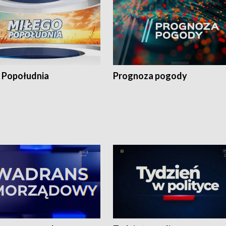
 Popołudnia
Prognoza pogody