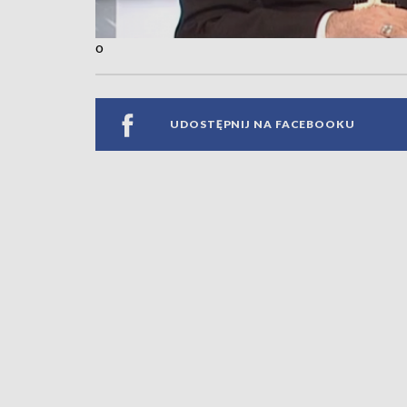
o
UDOSTĘPNIJ NA FACEBOOKU