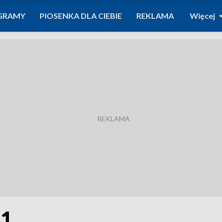
GRAMY
PIOSENKA DLA CIEBIE
REKLAMA
Więcej
 1