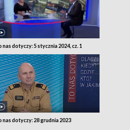
o nas dotyczy: 5 stycznia 2024, cz. 1
o nas dotyczy: 28 grudnia 2023