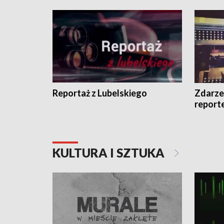
Reportaż z Lubelskiego
Zdarze
report
KULTURA I SZTUKA