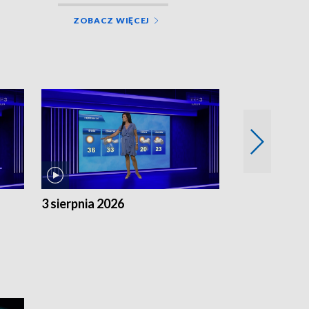
ZOBACZ WIĘCEJ
3 sierpnia 2026
2 sierpnia 20