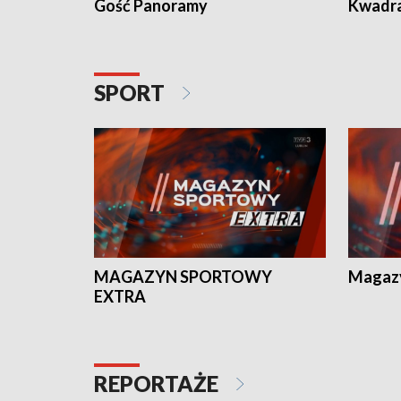
Gość Panoramy
Kwadr
SPORT
MAGAZYN SPORTOWY
Magaz
EXTRA
REPORTAŻE