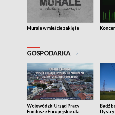
Murale w mieście zaklęte
Koncer
GOSPODARKA
Wojewódzki Urząd Pracy –
Badź b
Fundusze Europejskie dla
Dystry