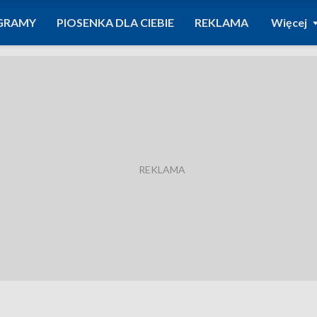
GRAMY
PIOSENKA DLA CIEBIE
REKLAMA
Więcej