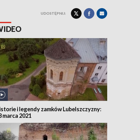
UDOSTĘPNIJ:
WIDEO
istorie i legendy zamków Lubelszczyzny:
3 marca 2021