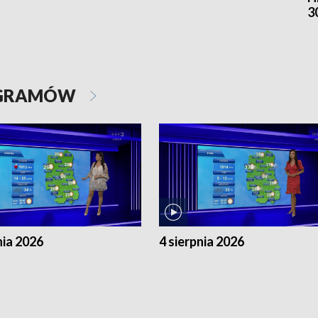
3
OGRAMÓW
nia 2026
4 sierpnia 2026