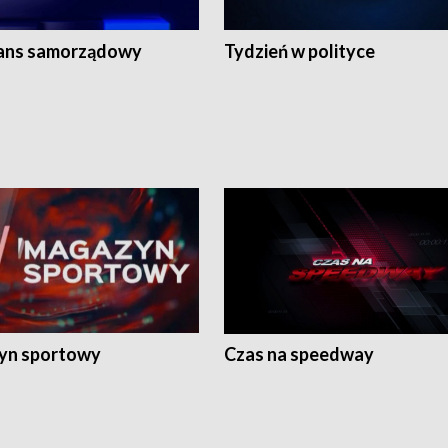
ans samorządowy
Tydzień w polityce
yn sportowy
Czas na speedway