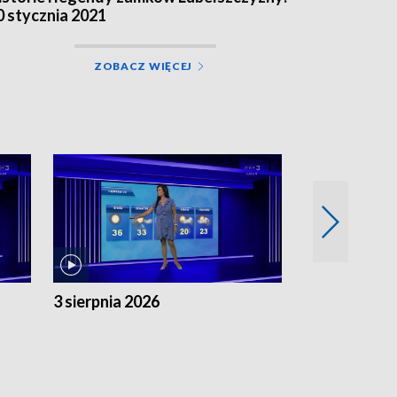
0 stycznia 2021
ZOBACZ WIĘCEJ
3 sierpnia 2026
2 sierpnia 20