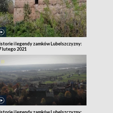
istorie i legendy zamków Lubelszczyzny:
7 lutego 2021
istorie i legendy zamków Lubelszczyzny: