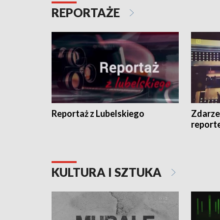
REPORTAŻE
Reportaż z Lubelskiego
Zdarze
report
KULTURA I SZTUKA