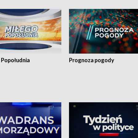
 Popołudnia
Prognoza pogody