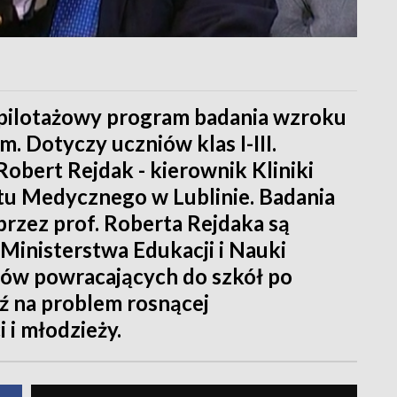
 pilotażowy program badania wzroku
. Dotyczy uczniów klas I-III.
 Robert Rejdak - kierownik Kliniki
tu Medycznego w Lublinie. Badania
zez prof. Roberta Rejdaka są
inisterstwa Edukacji i Nauki
iów powracających do szkół po
ź na problem rosnącej
 i młodzieży.