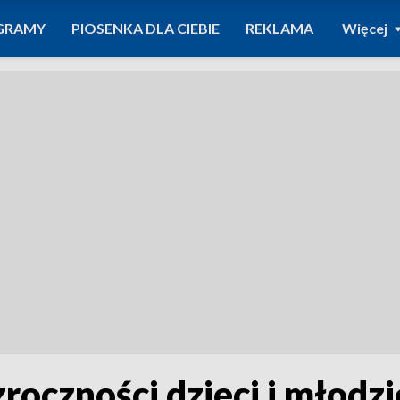
GRAMY
PIOSENKA DLA CIEBIE
REKLAMA
Więcej
oczności dzieci i młodz