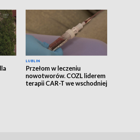
LUBLIN
dla
Przełom w leczeniu
nowotworów. COZL liderem
terapii CAR-T we wschodniej
Polsce