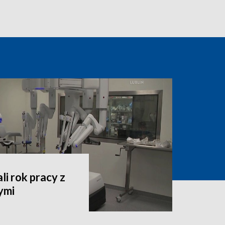
i rok pracy z
ymi