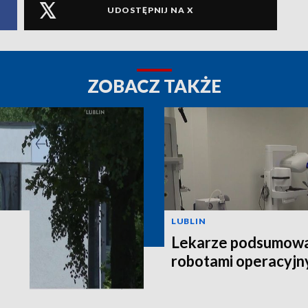
UDOSTĘPNIJ NA X
ZOBACZ TAKŻE
LUBLIN
Lekarze podsumowal
robotami operacyjn