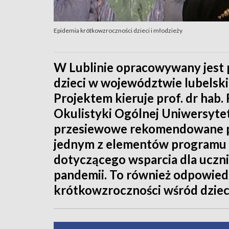
Epidemia krótkowzroczności dzieci i młodzieży
W Lublinie opracowywany jest
dzieci w województwie lubelskim
Projektem kieruje prof. dr hab.
Okulistyki Ogólnej Uniwersyte
przesiewowe rekomendowane pr
jednym z elementów programu M
dotyczącego wsparcia dla uczn
pandemii. To również odpowied
krótkowzroczności wśród dzieci