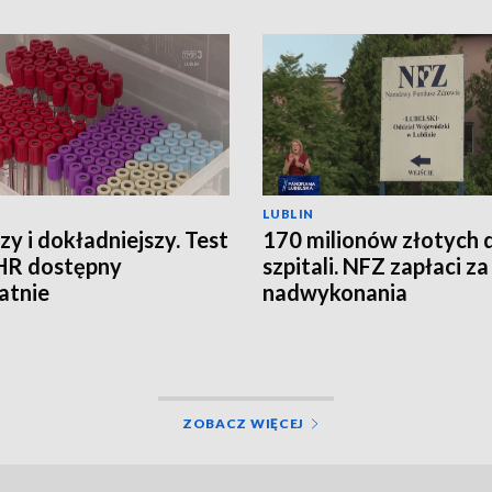
LUBLIN
zy i dokładniejszy. Test
170 milionów złotych 
HR dostępny
szpitali. NFZ zapłaci za
atnie
nadwykonania
ZOBACZ WIĘCEJ