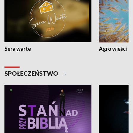
Sera warte
Agro wieści
SPOŁECZEŃSTWO