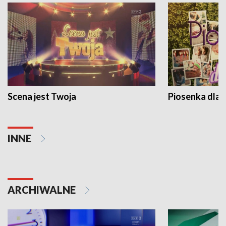
Scena jest Twoja
Piosenka dla 
INNE
ARCHIWALNE