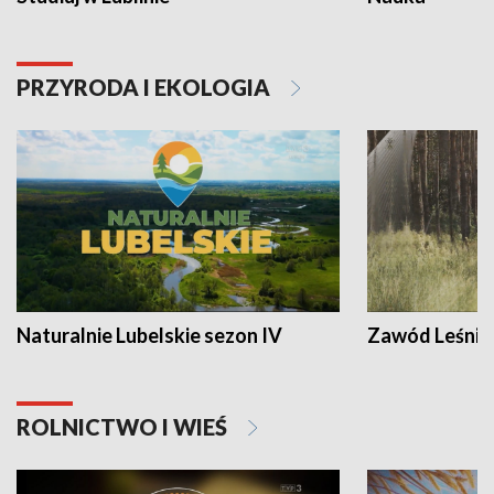
PRZYRODA I EKOLOGIA
Naturalnie Lubelskie sezon IV
Zawód Leśnik
ROLNICTWO I WIEŚ