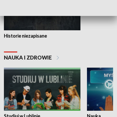
Historie niezapisane
NAUKA I ZDROWIE
Studiuj w Lublinie
Nauka