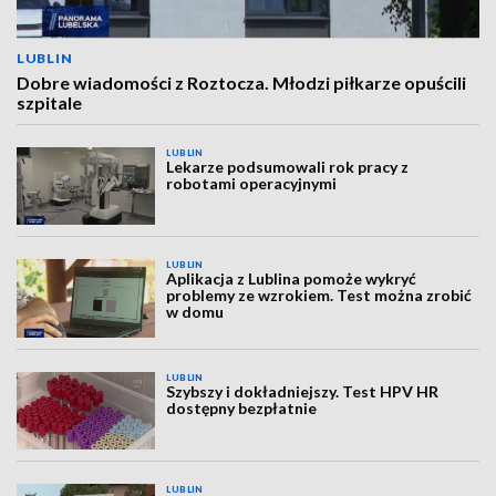
LUBLIN
Dobre wiadomości z Roztocza. Młodzi piłkarze opuścili
szpitale
LUBLIN
Lekarze podsumowali rok pracy z
robotami operacyjnymi
LUBLIN
Aplikacja z Lublina pomoże wykryć
problemy ze wzrokiem. Test można zrobić
w domu
LUBLIN
Szybszy i dokładniejszy. Test HPV HR
dostępny bezpłatnie
LUBLIN