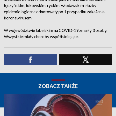
łęczyńskim, łukowskim, ryckim, włodawskim służby
epidemiologiczne odnotowały po 1 przypadku zakażenia
koronawirusem.
W województwie lubelskim na COVID-19 zmarły 3 osoby.
Wszystkie miały choroby współistniejące.
ZOBACZ TAKŻE