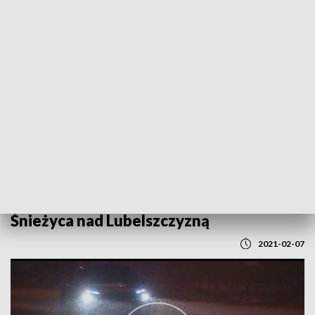
POWRÓT DO
LUBLIN
TVP REGIONY
Śnieżyca nad Lubelszczyzną
2021-02-07