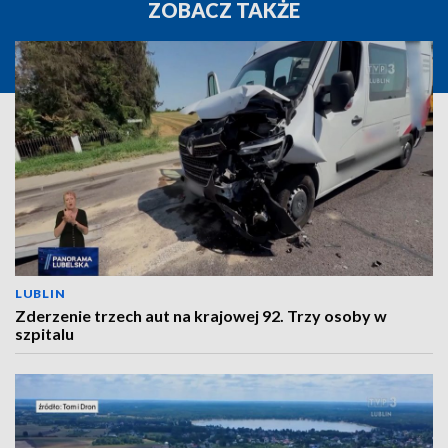
ZOBACZ TAKŻE
LUBLIN
Zderzenie trzech aut na krajowej 92. Trzy osoby w
szpitalu