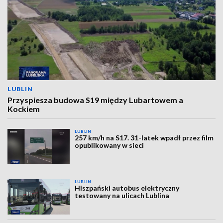
LUBLIN
Przyspiesza budowa S19 między Lubartowem a
Kockiem
LUBLIN
257 km/h na S17. 31-latek wpadł przez film
opublikowany w sieci
LUBLIN
Hiszpański autobus elektryczny
testowany na ulicach Lublina