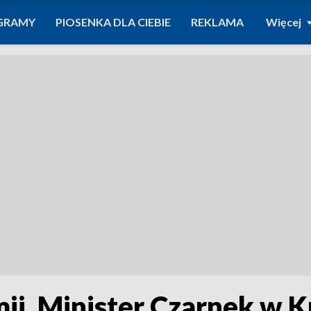
GRAMY
PIOSENKA DLA CIEBIE
REKLAMA
Więcej
ii. Minister Czarnek w 