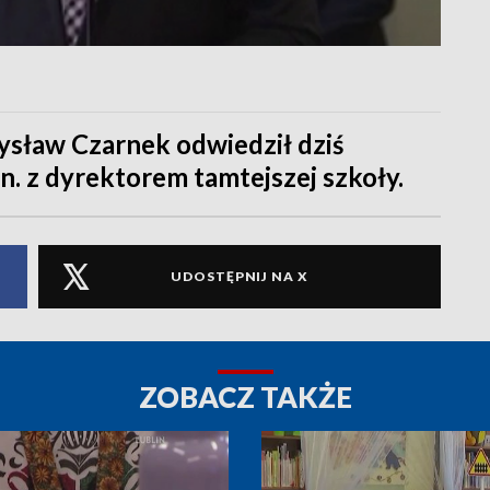
mysław Czarnek odwiedził dziś
n. z dyrektorem tamtejszej szkoły.
UDOSTĘPNIJ NA X
ZOBACZ TAKŻE