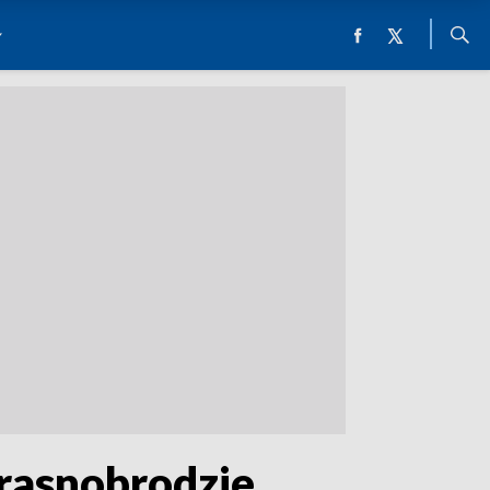
Krasnobrodzie