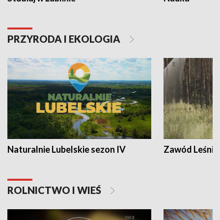
PRZYRODA I EKOLOGIA
Naturalnie Lubelskie sezon IV
Zawód Leśnik
ROLNICTWO I WIEŚ