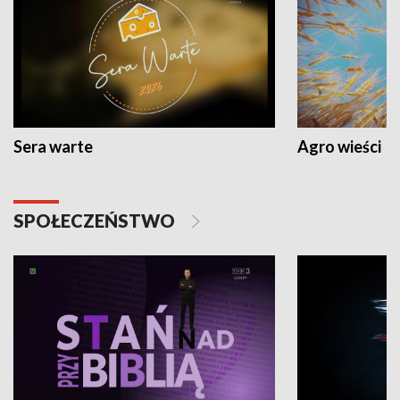
Sera warte
Agro wieści
SPOŁECZEŃSTWO