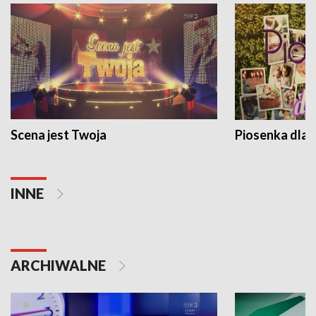
Scena jest Twoja
Piosenka dla 
INNE
ARCHIWALNE