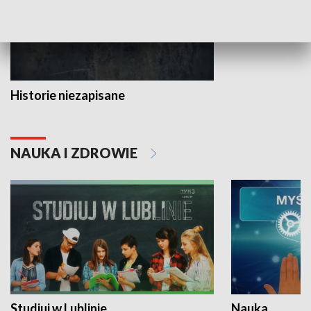
Historie niezapisane
NAUKA I ZDROWIE
Studiuj w Lublinie
Nauka