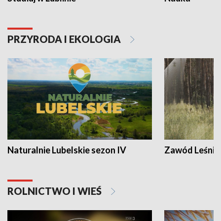
PRZYRODA I EKOLOGIA
Naturalnie Lubelskie sezon IV
Zawód Leśnik
ROLNICTWO I WIEŚ