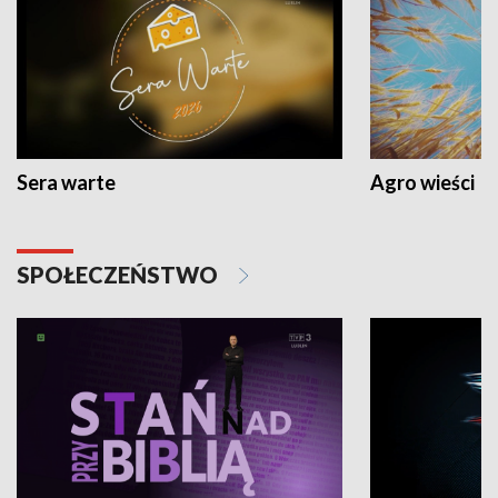
Sera warte
Agro wieści
SPOŁECZEŃSTWO