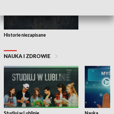
Historie niezapisane
NAUKA I ZDROWIE
Studiuj w Lublinie
Nauka