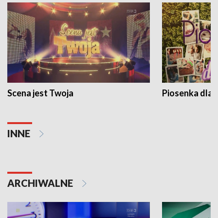
Scena jest Twoja
Piosenka dla 
INNE
ARCHIWALNE