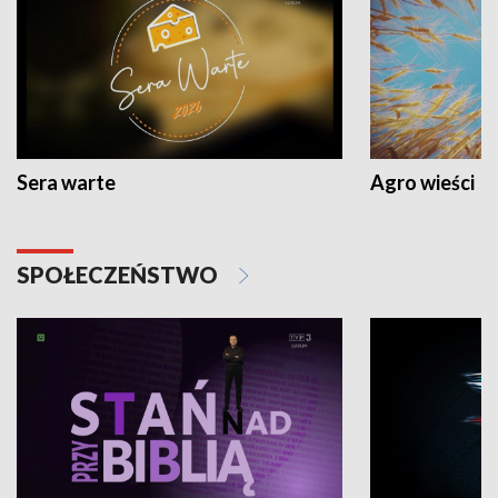
Sera warte
Agro wieści
SPOŁECZEŃSTWO