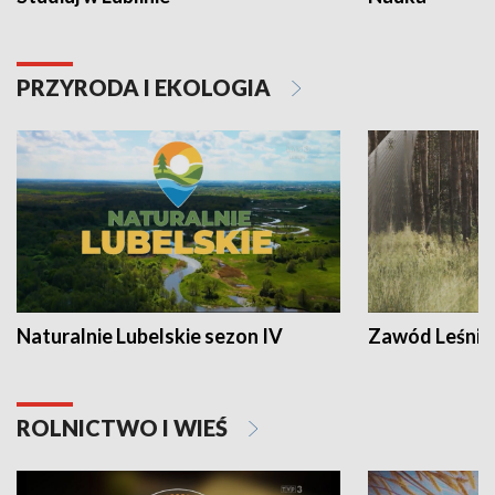
PRZYRODA I EKOLOGIA
Naturalnie Lubelskie sezon IV
Zawód Leśnik
ROLNICTWO I WIEŚ