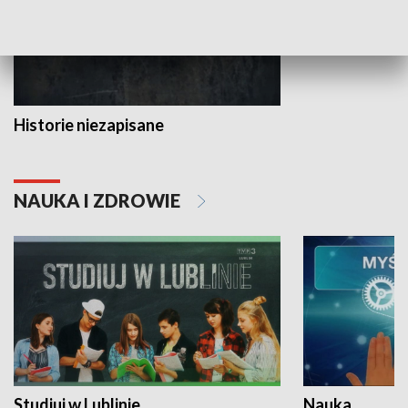
Historie niezapisane
NAUKA I ZDROWIE
Studiuj w Lublinie
Nauka