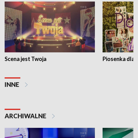
Scena jest Twoja
Piosenka dla 
INNE
ARCHIWALNE