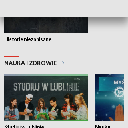
Historie niezapisane
NAUKA I ZDROWIE
Studiuj w Lublinie
Nauka