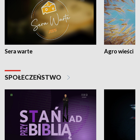
Sera warte
Agro wieści
SPOŁECZEŃSTWO