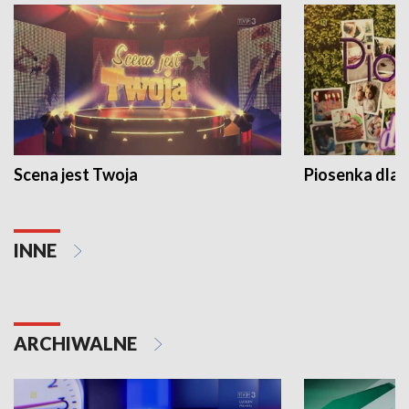
Scena jest Twoja
Piosenka dla 
INNE
ARCHIWALNE