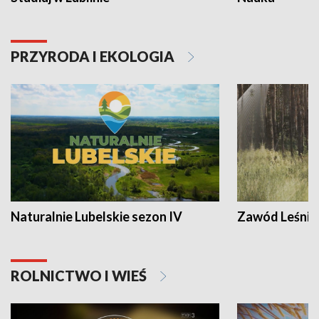
PRZYRODA I EKOLOGIA
Naturalnie Lubelskie sezon IV
Zawód Leśnik
ROLNICTWO I WIEŚ