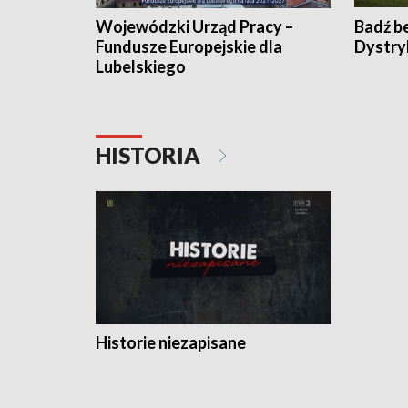
Wojewódzki Urząd Pracy –
Badź b
Fundusze Europejskie dla
Dystry
Lubelskiego
HISTORIA
Historie niezapisane