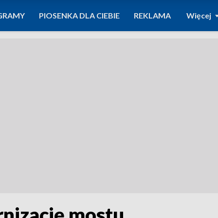
GRAMY
PIOSENKA DLA CIEBIE
REKLAMA
Więcej
nizację mostu