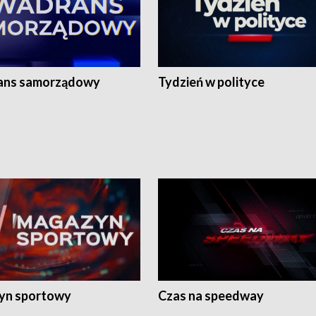
ans samorządowy
Tydzień w polityce
yn sportowy
Czas na speedway