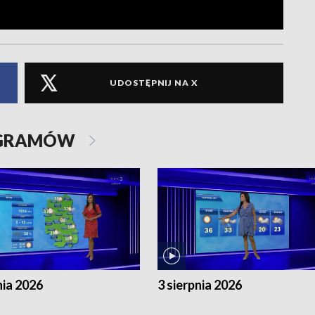
UDOSTĘPNIJ NA X
OGRAMÓW
nia 2026
3 sierpnia 2026