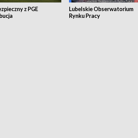
ezpieczny z PGE
Lubelskie Obserwatorium
bucja
Rynku Pracy