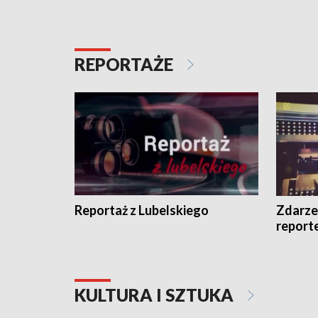
REPORTAŻE
Reportaż z Lubelskiego
Zdarze
report
KULTURA I SZTUKA