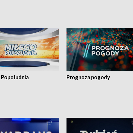
 Popołudnia
Prognoza pogody