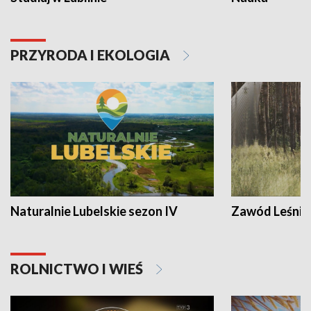
PRZYRODA I EKOLOGIA
Naturalnie Lubelskie sezon IV
Zawód Leśnik
ROLNICTWO I WIEŚ