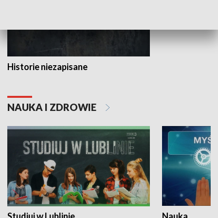
Historie niezapisane
NAUKA I ZDROWIE
Studiuj w Lublinie
Nauka