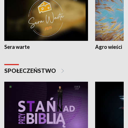
Sera warte
Agro wieści
SPOŁECZEŃSTWO