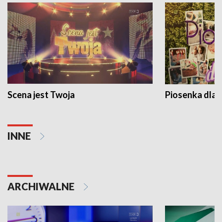
Scena jest Twoja
Piosenka dla 
INNE
ARCHIWALNE