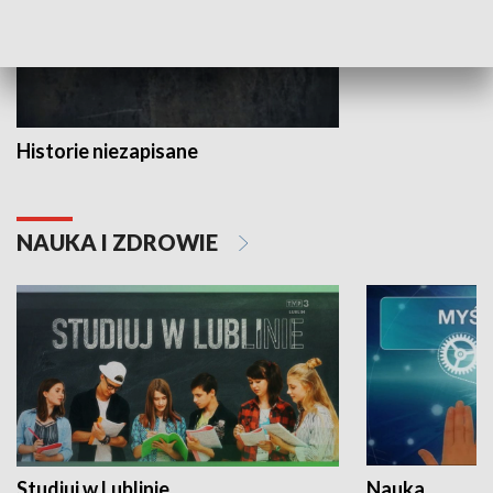
Historie niezapisane
NAUKA I ZDROWIE
Studiuj w Lublinie
Nauka