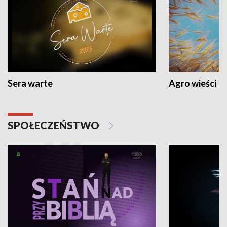
Sera warte
Agro wieści
SPOŁECZEŃSTWO