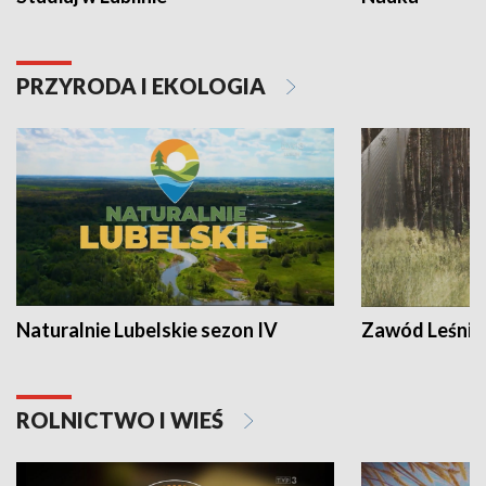
PRZYRODA I EKOLOGIA
Naturalnie Lubelskie sezon IV
Zawód Leśnik
ROLNICTWO I WIEŚ