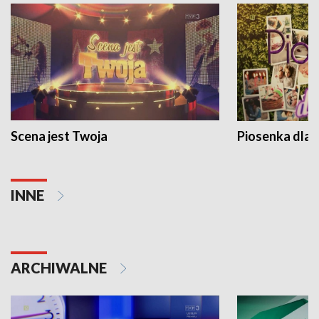
Scena jest Twoja
Piosenka dla 
INNE
ARCHIWALNE