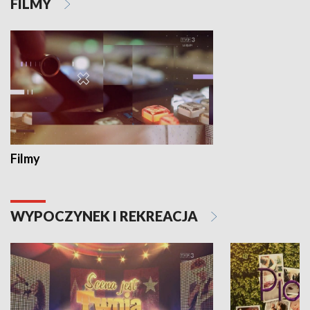
FILMY
Filmy
WYPOCZYNEK I REKREACJA