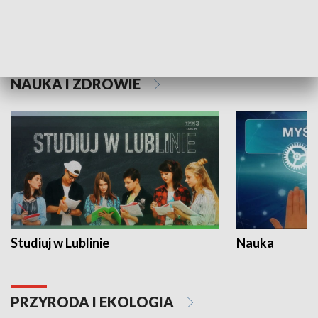
Historie niezapisane
NAUKA I ZDROWIE
Studiuj w Lublinie
Nauka
PRZYRODA I EKOLOGIA