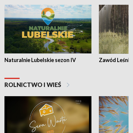
Naturalnie Lubelskie sezon IV
Zawód Leśnik
ROLNICTWO I WIEŚ