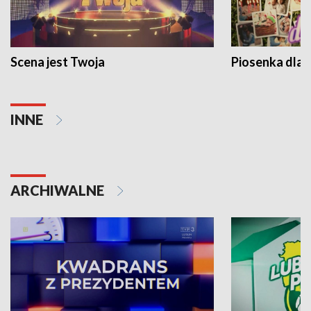
Scena jest Twoja
Piosenka dla 
INNE
ARCHIWALNE