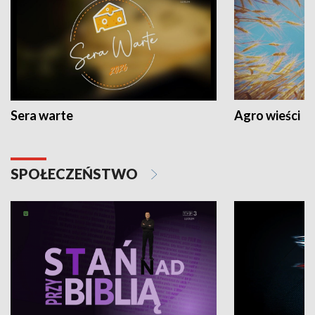
Sera warte
Agro wieści
SPOŁECZEŃSTWO