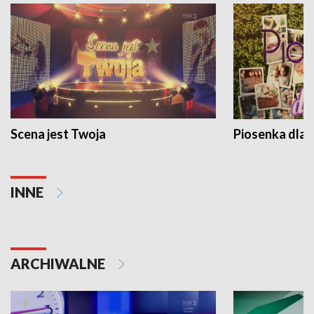
Scena jest Twoja
Piosenka dla 
INNE
ARCHIWALNE