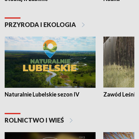
PRZYRODA I EKOLOGIA
Naturalnie Lubelskie sezon IV
Zawód Leśnik
ROLNICTWO I WIEŚ