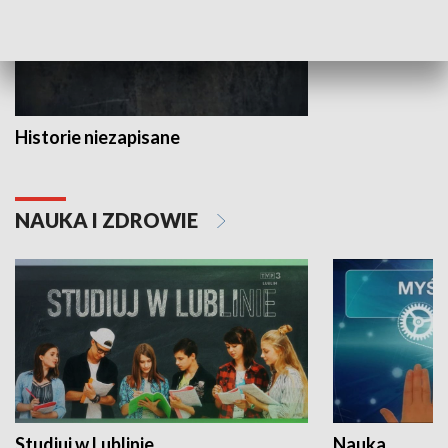
Historie niezapisane
NAUKA I ZDROWIE
Studiuj w Lublinie
Nauka