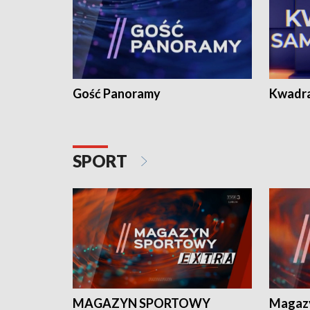
Gość Panoramy
Kwadr
SPORT
MAGAZYN SPORTOWY
Magaz