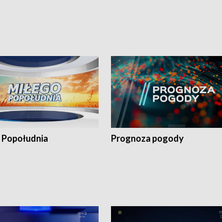
 Popołudnia
Prognoza pogody