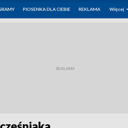
GRAMY
PIOSENKA DLA CIEBIE
REKLAMA
Więcej
cześniaka