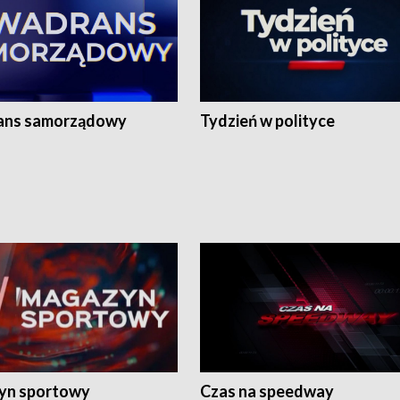
ans samorządowy
Tydzień w polityce
yn sportowy
Czas na speedway