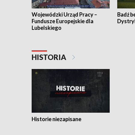
Wojewódzki Urząd Pracy –
Badź b
Fundusze Europejskie dla
Dystry
Lubelskiego
HISTORIA
Historie niezapisane