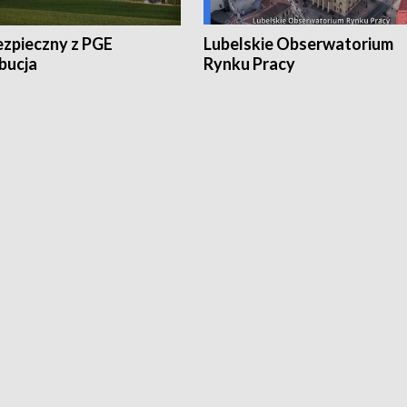
ezpieczny z PGE
Lubelskie Obserwatorium
bucja
Rynku Pracy