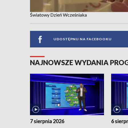
Światowy Dzień Wcześniaka
UDOSTĘPNIJ NA FACEBOOKU
NAJNOWSZE WYDANIA PR
7 sierpnia 2026
6 sierp