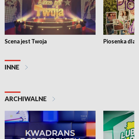
Scena jest Twoja
Piosenka dla 
INNE
ARCHIWALNE