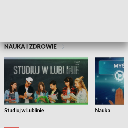
Historie niezapisane
NAUKA I ZDROWIE
Studiuj w Lublinie
Nauka