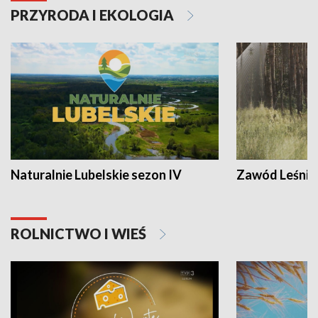
PRZYRODA I EKOLOGIA
Naturalnie Lubelskie sezon IV
Zawód Leśnik
ROLNICTWO I WIEŚ