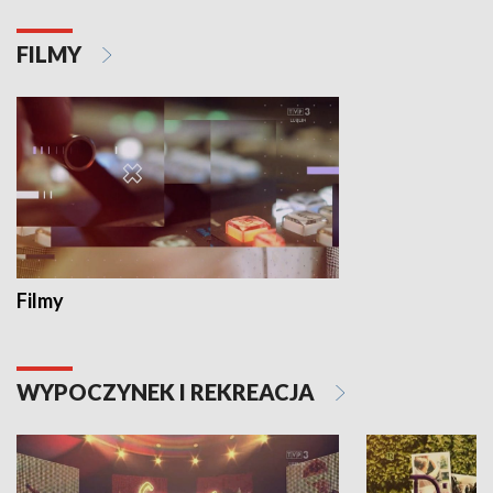
FILMY
Filmy
WYPOCZYNEK I REKREACJA