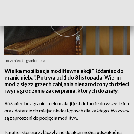
"Różaniec do granic nieba"
Wielka mobilizacja modlitewna akcji "Różaniec do
granic nieba". Potrwa od 1 do 8 listopada. Wierni
modlą się za grzech zabijania nienarodzonych dzieci
i wynagrodzenie za cierpienia, których doznały.
Różaniec bez granic - celem akcji jest dotarcie do wszystkich
oraz dotarcie do miejsc niedostępnych dla każdego. Wszyscy
są zaproszeni do podjęcia modlitwy.
Parafie, które przyłączyły się do akcji można odszukać na