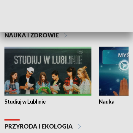
Historie niezapisane
NAUKA I ZDROWIE
Studiuj w Lublinie
Nauka
PRZYRODA I EKOLOGIA