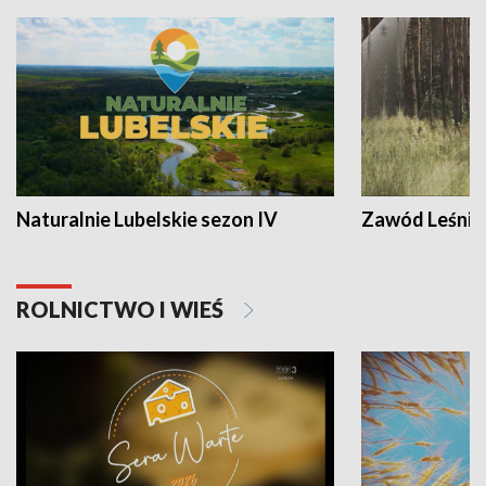
Naturalnie Lubelskie sezon IV
Zawód Leśnik
ROLNICTWO I WIEŚ