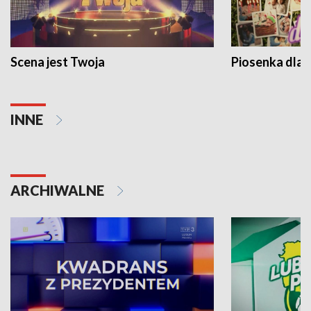
Scena jest Twoja
Piosenka dla 
INNE
ARCHIWALNE