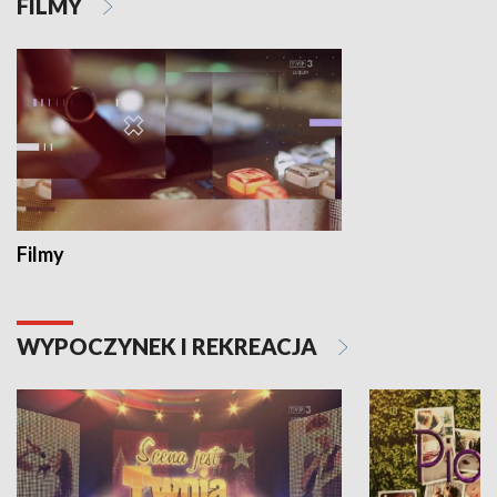
FILMY
Filmy
WYPOCZYNEK I REKREACJA