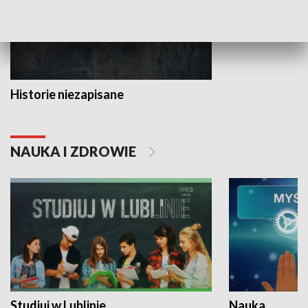
Historie niezapisane
NAUKA I ZDROWIE
Studiuj w Lublinie
Nauka