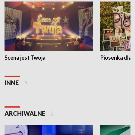
Scena jest Twoja
Piosenka dla 
INNE
ARCHIWALNE