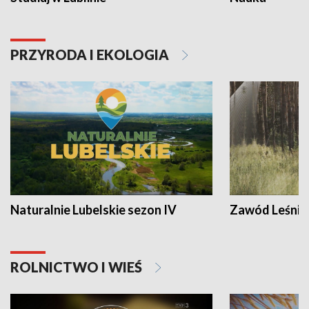
PRZYRODA I EKOLOGIA
Naturalnie Lubelskie sezon IV
Zawód Leśnik
ROLNICTWO I WIEŚ