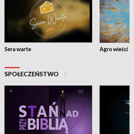
Sera warte
Agro wieści
SPOŁECZEŃSTWO