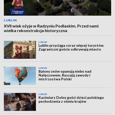
LUBLIN
XVII wiek ożyje w Radzyniu Podlaskim. Przed nami
wielka rekonstrukcja historyczna
LUBLIN
Lublin przyciąga coraz więcej turystów.
Zagraniczni goście odkrywają miasto
LUBLIN
Balony znów opanują niebo nad
Nałęczowem. Ruszają zawody i
mistrzostwa Polski
LUBLIN
Kazimierz Dolny gości dzieci polskiego
pochodzenia z ośmiu krajów