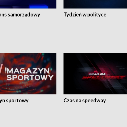
ans samorządowy
Tydzień w polityce
yn sportowy
Czas na speedway