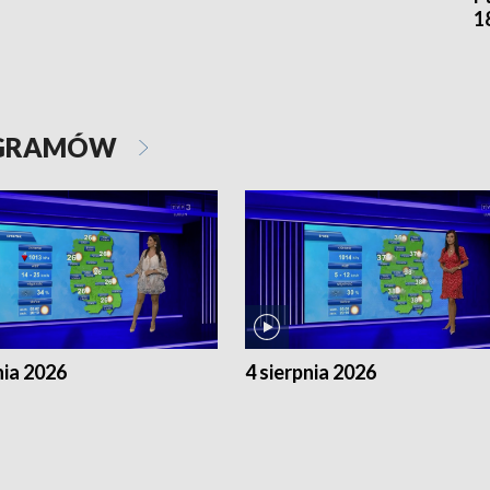
1
OGRAMÓW
nia 2026
4 sierpnia 2026