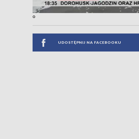
o
UDOSTĘPNIJ NA FACEBOOKU