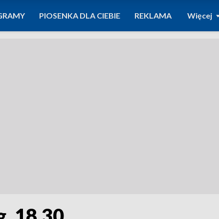
GRAMY
PIOSENKA DLA CIEBIE
REKLAMA
Więcej
g. 18.30