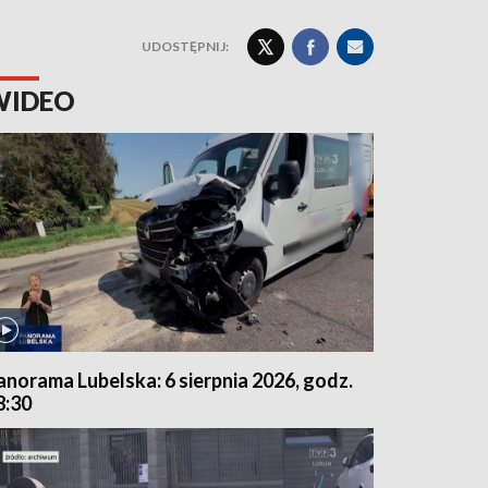
UDOSTĘPNIJ:
WIDEO
anorama Lubelska: 6 sierpnia 2026, godz.
8:30