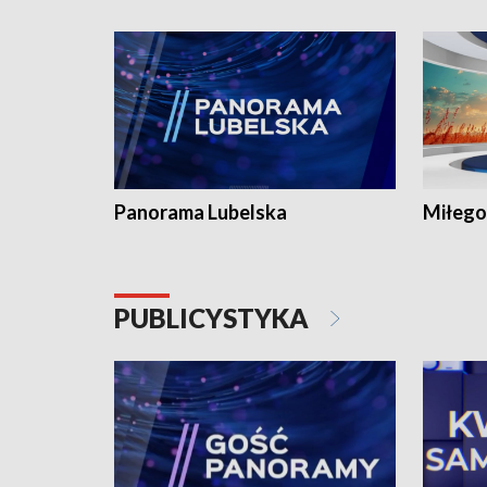
Panorama Lubelska
Miłego
PUBLICYSTYKA