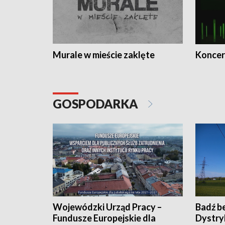
Murale w mieście zaklęte
Koncer
GOSPODARKA
Wojewódzki Urząd Pracy –
Badź b
Fundusze Europejskie dla
Dystry