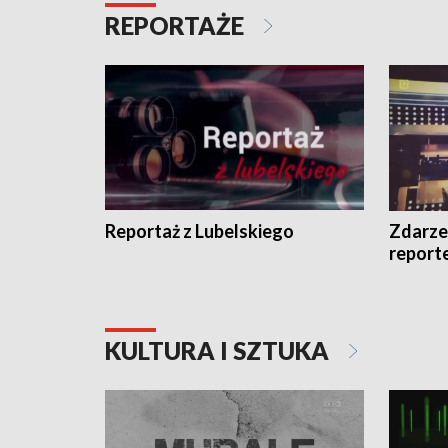
REPORTAŻE
Reportaż z Lubelskiego
Zdarze
report
KULTURA I SZTUKA