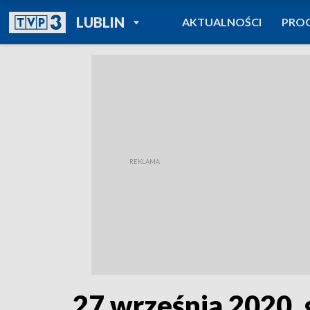
POWRÓT DO
LUBLIN
AKTUALNOŚCI
PRO
TVP REGIONY
27 września 2020, 