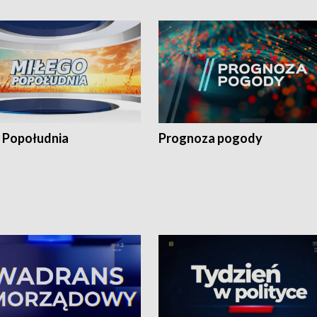
 Popołudnia
Prognoza pogody