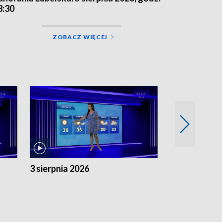
8:30
ZOBACZ WIĘCEJ
3 sierpnia 2026
2 sierpnia 20