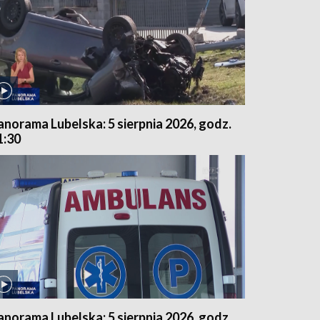
anorama Lubelska: 5 sierpnia 2026, godz.
1:30
anorama Lubelska: 5 sierpnia 2026, godz.