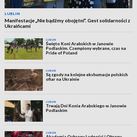
LUBLIN
Manifestacje „Nie bądźmy obojętni”. Gest solidarności z
Ukraińcami
LUBLIN
Święto Koni Arabskich w Janowie
Podlaskim. Czempiony wybrane, czas na
Pride of Poland
LUBLIN
Są zgody na kolejne ekshumacje polskich
ofiar na Ukrainie
LUBLIN
Trwają Dni Konia Arabskiego w Janowie
Podlaskim
LUBLIN
Akademia Ochrony Ludności i Obrony