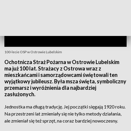
100-lecie OSP w Ostrowie Lubelskim
Ochotnicza Straż Pożarna w Ostrowie Lubelskim
ma już 100 lat. Strażacy z Ostrowa wraz z
mieszkańcami i samorządowcami świętowali ten
wyjątkowy jubileusz. Była msza święta, symboliczny
przemarsz i wyróżnienia dla najbardziej
zasłużonych.
Jednostka ma długą tradycję. Jej początki sięgają 1920 roku.
Na przestrzeni lat zmieniały się nie tylko metody działania,
ale zmieniał się też sprzęt, na coraz bardziej nowoczesny.