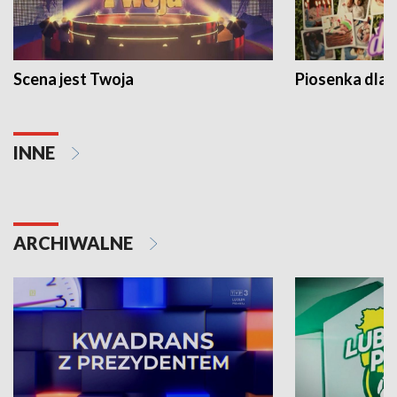
Scena jest Twoja
Piosenka dla 
INNE
ARCHIWALNE