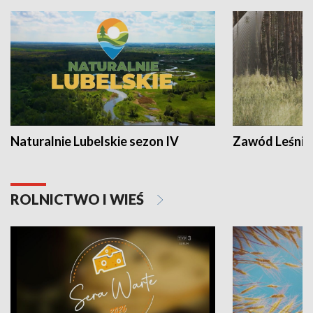
Naturalnie Lubelskie sezon IV
Zawód Leśnik
ROLNICTWO I WIEŚ