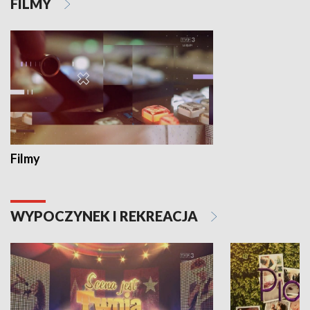
FILMY
Filmy
WYPOCZYNEK I REKREACJA