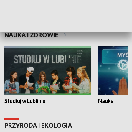
Historie niezapisane
NAUKA I ZDROWIE
Studiuj w Lublinie
Nauka
PRZYRODA I EKOLOGIA