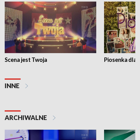
Scena jest Twoja
Piosenka dla 
INNE
ARCHIWALNE