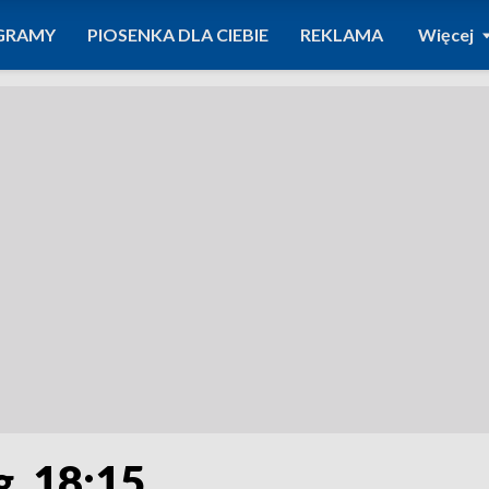
GRAMY
PIOSENKA DLA CIEBIE
REKLAMA
Więcej
g. 18:15