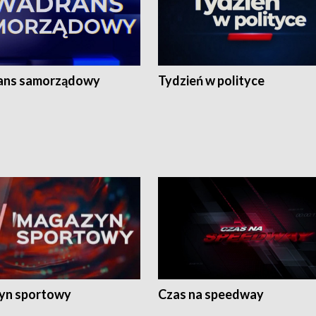
ans samorządowy
Tydzień w polityce
yn sportowy
Czas na speedway