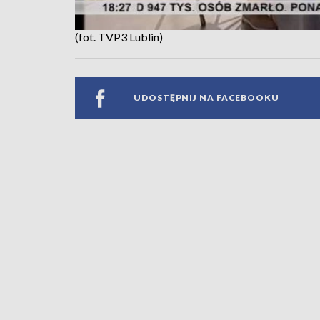
(fot. TVP3 Lublin)
UDOSTĘPNIJ NA FACEBOOKU