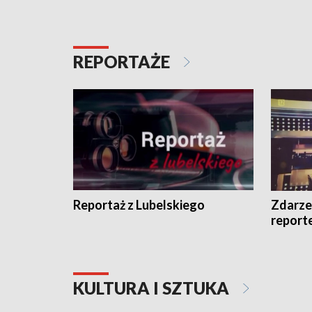
REPORTAŻE
Reportaż z Lubelskiego
Zdarze
report
KULTURA I SZTUKA