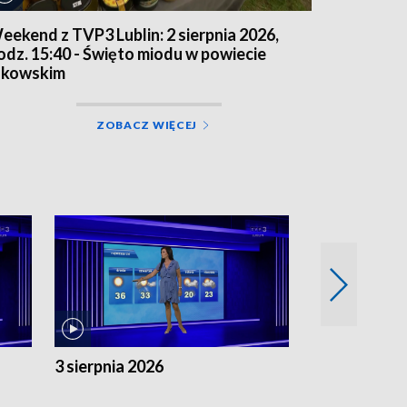
eekend z TVP3 Lublin: 2 sierpnia 2026,
odz. 15:40 - Święto miodu w powiecie
ukowskim
ZOBACZ WIĘCEJ
3 sierpnia 2026
2 sierpnia 20