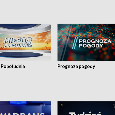
 Popołudnia
Prognoza pogody