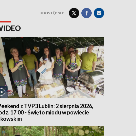
UDOSTĘPNIJ:
WIDEO
eekend z TVP3 Lublin: 2 sierpnia 2026,
odz. 17:00 - Święto miodu w powiecie
ukowskim