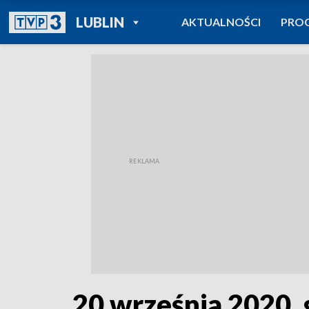
POWRÓT DO
LUBLIN
AKTUALNOŚCI
PRO
TVP REGIONY
20 września 2020, 