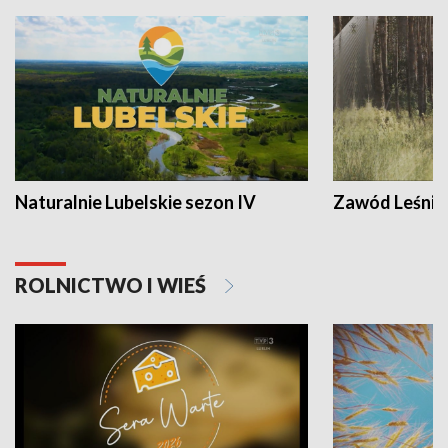
Naturalnie Lubelskie sezon IV
Zawód Leśnik
ROLNICTWO I WIEŚ