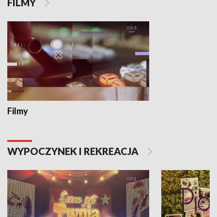
FILMY
Filmy
WYPOCZYNEK I REKREACJA