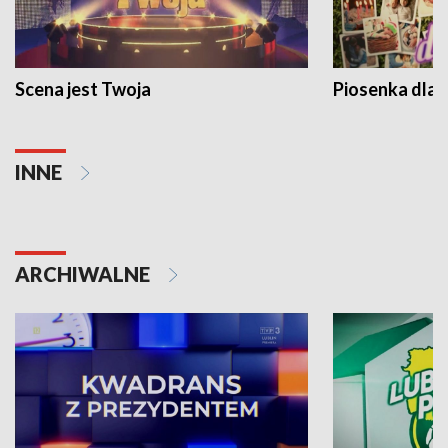
Scena jest Twoja
Piosenka dla 
INNE
ARCHIWALNE