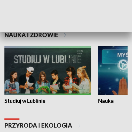
Historie niezapisane
NAUKA I ZDROWIE
Studiuj w Lublinie
Nauka
PRZYRODA I EKOLOGIA