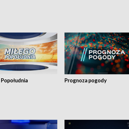
 Popołudnia
Prognoza pogody