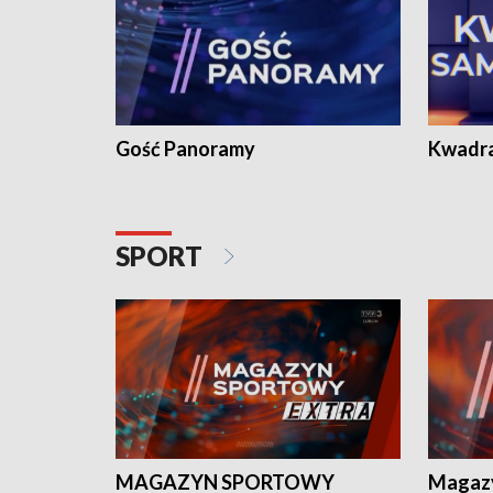
Gość Panoramy
Kwadr
SPORT
MAGAZYN SPORTOWY
Magaz