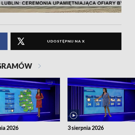
UDOSTĘPNIJ NA X
OGRAMÓW
nia 2026
3 sierpnia 2026