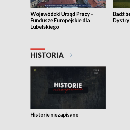
Wojewódzki Urząd Pracy –
Badź b
Fundusze Europejskie dla
Dystry
Lubelskiego
HISTORIA
Historie niezapisane