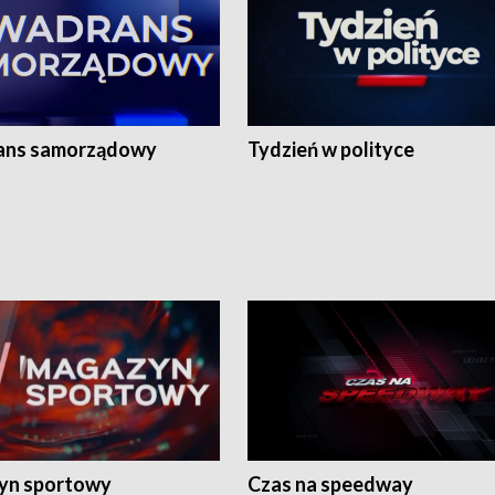
ans samorządowy
Tydzień w polityce
yn sportowy
Czas na speedway