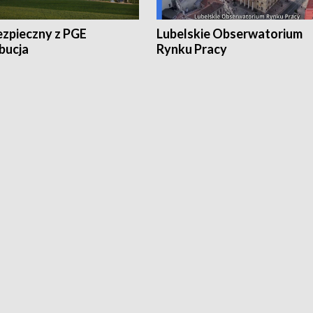
ezpieczny z PGE
Lubelskie Obserwatorium
bucja
Rynku Pracy