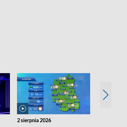
2 sierpnia 2026
1 sierpnia 20