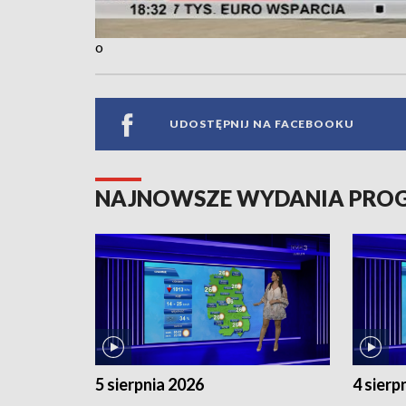
o
UDOSTĘPNIJ NA FACEBOOKU
NAJNOWSZE WYDANIA PR
5 sierpnia 2026
4 sierp