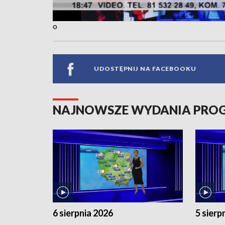
o
UDOSTĘPNIJ NA FACEBOOKU
NAJNOWSZE WYDANIA PR
6 sierpnia 2026
5 sierp