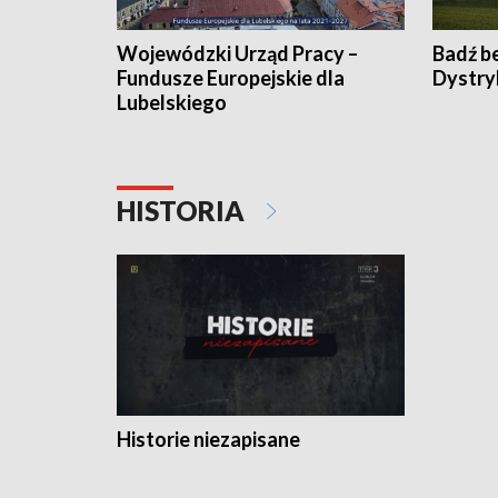
Wojewódzki Urząd Pracy –
Badź b
Fundusze Europejskie dla
Dystry
Lubelskiego
HISTORIA
Historie niezapisane