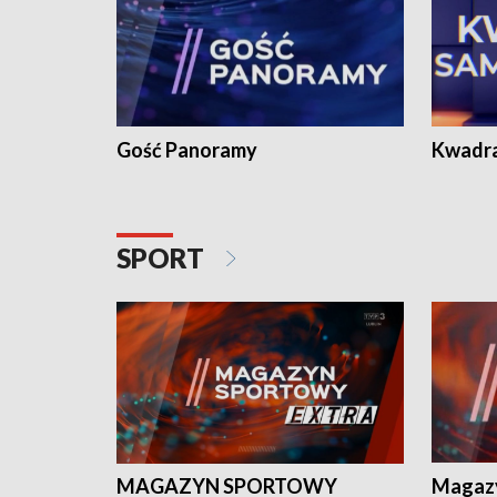
Gość Panoramy
Kwadr
SPORT
MAGAZYN SPORTOWY
Magaz