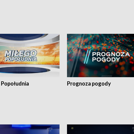
 Popołudnia
Prognoza pogody