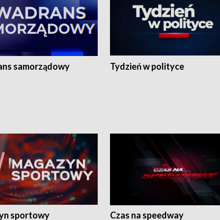
ans samorządowy
Tydzień w polityce
yn sportowy
Czas na speedway