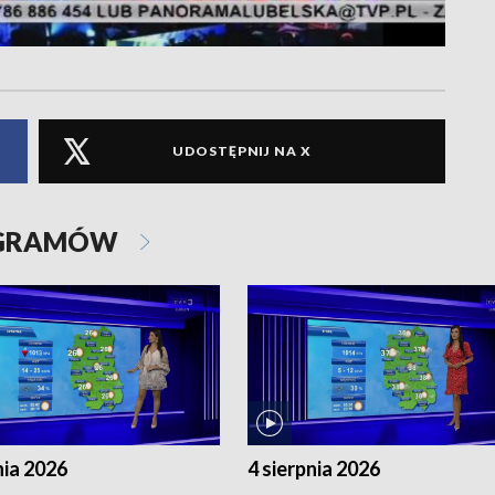
UDOSTĘPNIJ NA X
OGRAMÓW
nia 2026
4 sierpnia 2026