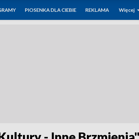
GRAMY
PIOSENKA DLA CIEBIE
REKLAMA
Więcej
ultury - Inne Brzmienia