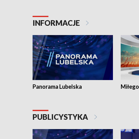
INFORMACJE
Panorama Lubelska
Miłego
PUBLICYSTYKA