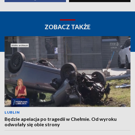
ZOBACZ TAKŻE
LUBLIN
Będzie apelacja po tragedii w Chełmie. Od wyroku
odwołały się obie strony