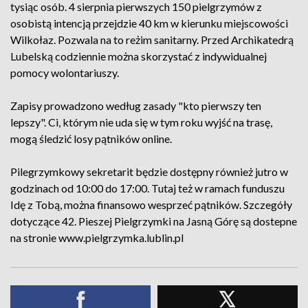
tysiąc osób. 4 sierpnia pierwszych 150 pielgrzymów z
osobistą intencją przejdzie 40 km w kierunku miejscowości
Wilkołaz. Pozwala na to reżim sanitarny. Przed Archikatedrą
Lubelską codziennie można skorzystać z indywidualnej
pomocy wolontariuszy.
Zapisy prowadzono według zasady "kto pierwszy ten
lepszy". Ci, którym nie uda się w tym roku wyjść na trasę,
mogą śledzić losy pątników online.
Pilegrzymkowy sekretarit będzie dostępny również jutro w
godzinach od 10:00 do 17:00. Tutaj też w ramach funduszu
Idę z Tobą, można finansowo wesprzeć pątników. Szczegóły
dotyczące 42. Pieszej Pielgrzymki na Jasną Górę są dostepne
na stronie www.pielgrzymka.lublin.pl