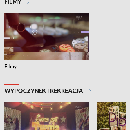
FILMY
Filmy
WYPOCZYNEK I REKREACJA