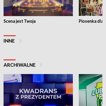
Scena jest Twoja
Piosenka dla 
INNE
ARCHIWALNE