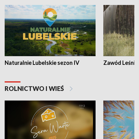
Naturalnie Lubelskie sezon IV
Zawód Leśnik
ROLNICTWO I WIEŚ