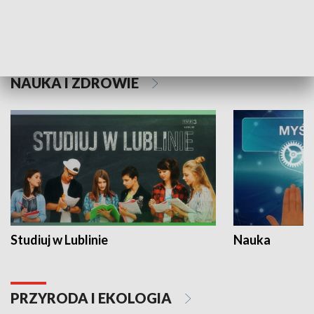
Historie niezapisane
NAUKA I ZDROWIE
Studiuj w Lublinie
Nauka
PRZYRODA I EKOLOGIA