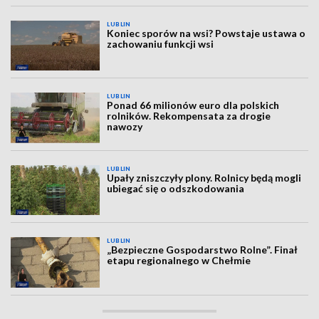
LUBLIN
Koniec sporów na wsi? Powstaje ustawa o
zachowaniu funkcji wsi
LUBLIN
Ponad 66 milionów euro dla polskich
rolników. Rekompensata za drogie
nawozy
LUBLIN
Upały zniszczyły plony. Rolnicy będą mogli
ubiegać się o odszkodowania
LUBLIN
„Bezpieczne Gospodarstwo Rolne”. Finał
etapu regionalnego w Chełmie