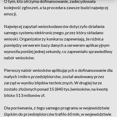
O tym, kto otrzyma dofinansowanie, zadecydowała
kolejność zgłoszeń, a ta procedura zawsze budzi najwięcej
emocji.
Najwięcej zapytań wnioskodawców dotyczyło działania
samego systemu elektronicznego, przez który składano
wnioski. Organizatorzy konkursu zapewniają, że różnica
pomiędzy serwerem bazy danych a serwerem aplikacyjnym
wynosiła poniżej jednej sekundy, co zapewniało sprawiedliwy
nabór wniosków.
Pierwszy nabór wniosków aplikujących o dofinansowanie dla
małych i mikro przedsiębiorstw, został anulowany przez
zarząd w wyniku błędów technicznych. W drugiej turze
zostało złożonych ponad 15 (840 tys.)wniosków, na kwotę
blisko 513 milionów zł.
Dla porównania, z tego samego programu w województwie
śląskim do przedsiębiorców trafiło 60 mln, w województwie