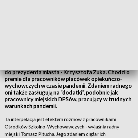
Interpelacja radnego
Radny Lublina - Tomasz Pitucha - złożył interpelację
do prezydenta miasta - Krzysztofa Żuka. Chodzi o
premie dla pracowników placówek opiekuńczo-
wychowczych w czasie pandemii. Zdaniem radnego
oni także zasługują na "dodatki", podobnie jak
pracownicy miejskich DPSów, pracujący w trudnych
warunkach pandemii.
Ta interpelacja jest efektem rozmów z pracownikami
Ośrodków Szkolno-Wychowawczych - wyjaśnia radny
miejski Tomasz Pitucha. Jego zdaniem ciężar ich