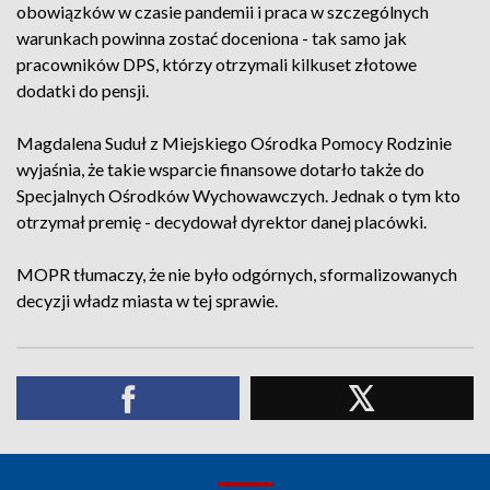
obowiązków w czasie pandemii i praca w szczególnych
warunkach powinna zostać doceniona - tak samo jak
pracowników DPS, którzy otrzymali kilkuset złotowe
dodatki do pensji.
Magdalena Suduł z Miejskiego Ośrodka Pomocy Rodzinie
wyjaśnia, że takie wsparcie finansowe dotarło także do
Specjalnych Ośrodków Wychowawczych. Jednak o tym kto
otrzymał premię - decydował dyrektor danej placówki.
MOPR tłumaczy, że nie było odgórnych, sformalizowanych
decyzji władz miasta w tej sprawie.