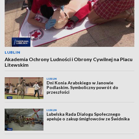
LUBLIN
Akademia Ochrony Ludności i Obrony Cywilnej na Placu
Litewskim
LUBLIN
Dni Konia Arabskiego w Janowie
Podlaskim. Symboliczny powrót do
przeszłości
LUBLIN
Lubelska Rada Dialogu Społecznego
apeluje o zakup śmigłowców ze Świdnika