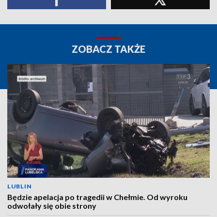
ZOBACZ TAKŻE
LUBLIN
Będzie apelacja po tragedii w Chełmie. Od wyroku
odwołały się obie strony