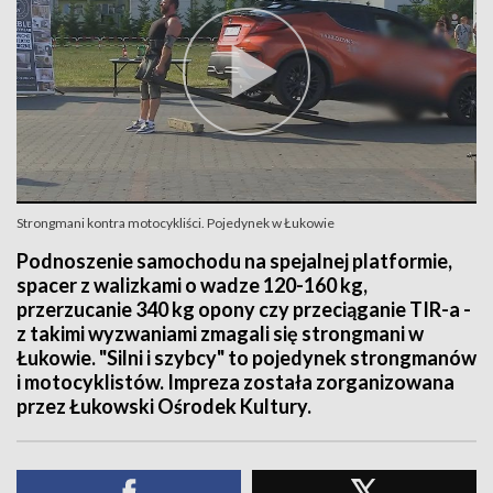
Strongmani kontra motocykliści. Pojedynek w Łukowie
Podnoszenie samochodu na spejalnej platformie,
spacer z walizkami o wadze 120-160 kg,
przerzucanie 340 kg opony czy przeciąganie TIR-a -
z takimi wyzwaniami zmagali się strongmani w
Łukowie. "Silni i szybcy" to pojedynek strongmanów
i motocyklistów. Impreza została zorganizowana
przez Łukowski Ośrodek Kultury.