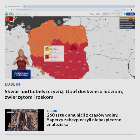
LUBLIN
Skwar nad Lubelszczyzną. Upał doskwiera ludziom,
zwierzętom i rzekom
LUBLIN
260 sztuk amunicji z czasów wojny.
Saperzy zabezpieczyli niebezpieczne
znaleziska