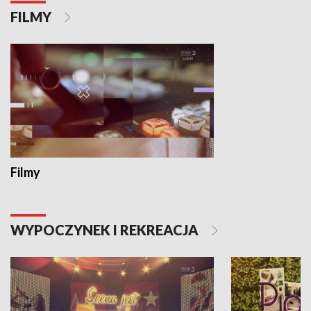
FILMY
Filmy
WYPOCZYNEK I REKREACJA