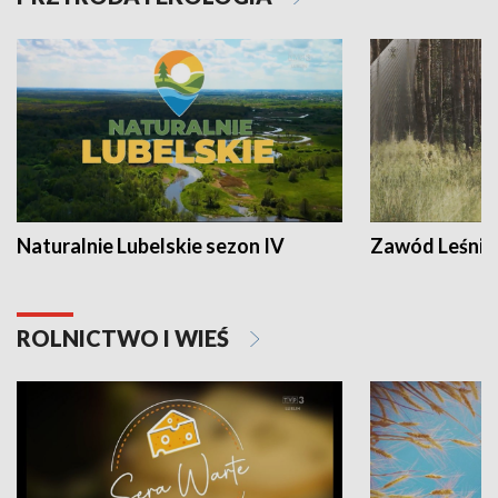
Naturalnie Lubelskie sezon IV
Zawód Leśnik
ROLNICTWO I WIEŚ