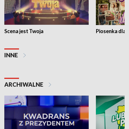
Scena jest Twoja
Piosenka dla 
INNE
ARCHIWALNE