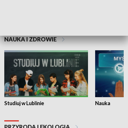
Historie niezapisane
NAUKA I ZDROWIE
Studiuj w Lublinie
Nauka
PRZYRODA I EKOLOGIA