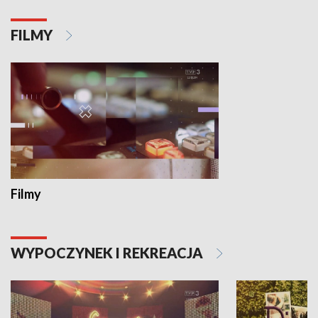
FILMY
Filmy
WYPOCZYNEK I REKREACJA