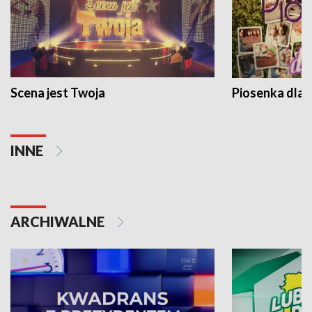
Scena jest Twoja
Piosenka dla 
INNE
ARCHIWALNE