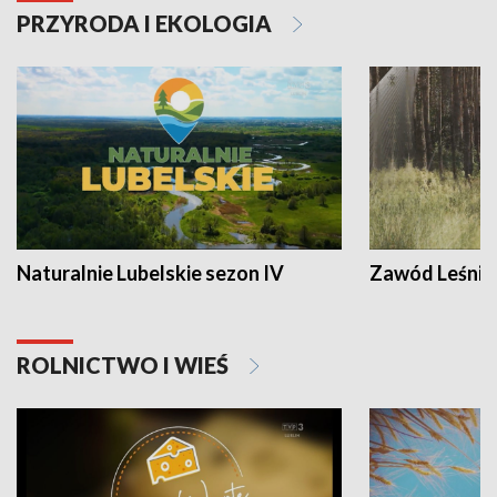
PRZYRODA I EKOLOGIA
Naturalnie Lubelskie sezon IV
Zawód Leśnik
ROLNICTWO I WIEŚ