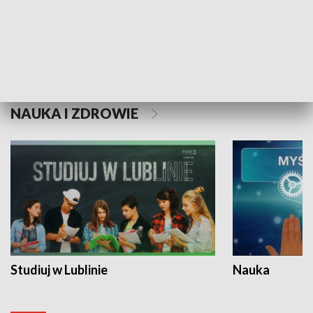
Historie niezapisane
NAUKA I ZDROWIE
Studiuj w Lublinie
Nauka